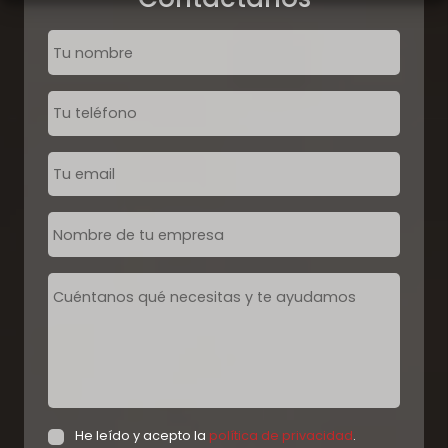
He leído y acepto la
política de privacidad
.