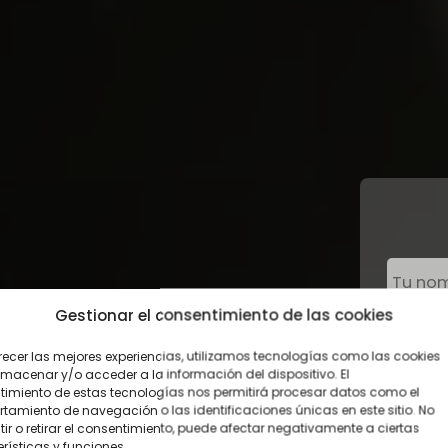
Gestionar el consentimiento de las cookies
recer las mejores experiencias, utilizamos tecnologías como las cookies
macenar y/o acceder a la información del dispositivo. El
CESO
imiento de estas tecnologías nos permitirá procesar datos como el
amiento de navegación o las identificaciones únicas en este sitio. No
ir o retirar el consentimiento, puede afectar negativamente a ciertas
rísticas y funciones.