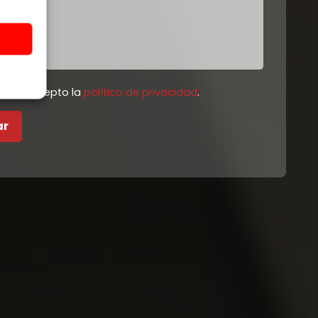
eído y acepto la
política de privacidad
.