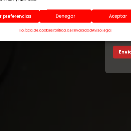
r preferencias
Denegar
Aceptar
Política de cookies
Política de Privacidad
Aviso legal
He l