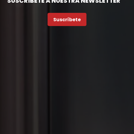
SUSCRÍBETE A NUESTRA NEWSLETTER
Suscríbete