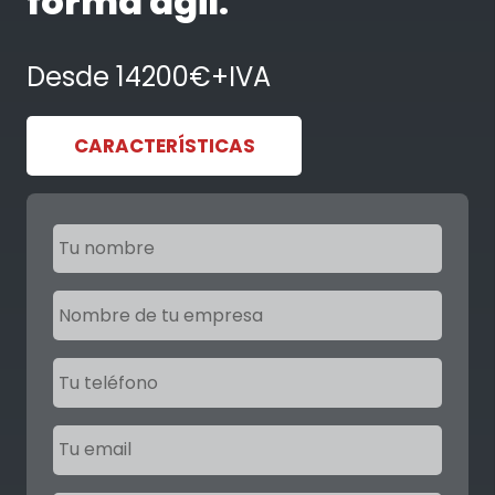
forma ágil.
Desde 14200€+IVA
CARACTERÍSTICAS