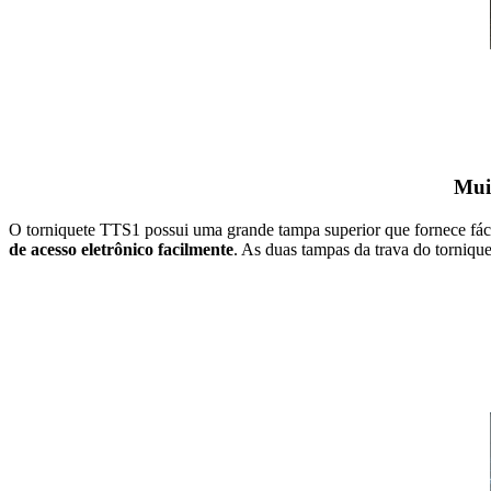
Muit
O torniquete TTS1 possui uma grande tampa superior que fornece fácil
de acesso eletrônico facilmente
. As duas tampas da trava do torniqu