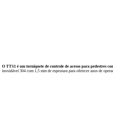
O TTS1 é um torniquete de controle de acesso para pedestres co
inoxidável 304 com 1,5 mm de espessura para oferecer anos de oper