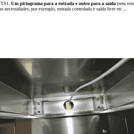
 TTS1.
Um pictograma para a entrada e outro para a saída
(seta ver
 necessidades, por exemplo, entrada controlada e saída livre etc ...