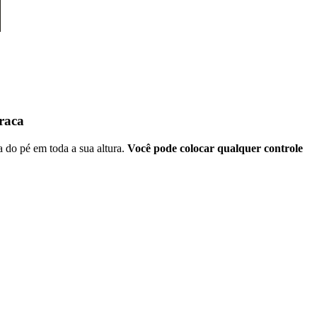
traca
a do pé em toda a sua altura.
Você pode colocar qualquer controle