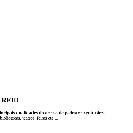
ão RFID
ncipais qualidades do acesso de pedestres: robustez,
liotecas, teatros, feiras etc ...