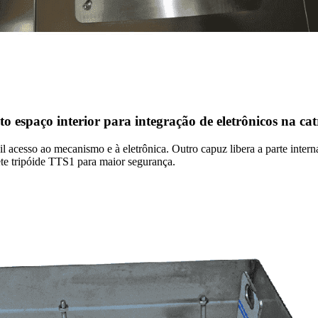
o espaço interior para integração de eletrônicos na ca
 acesso ao mecanismo e à eletrônica. Outro capuz libera a parte intern
ete tripóide TTS1 para maior segurança.