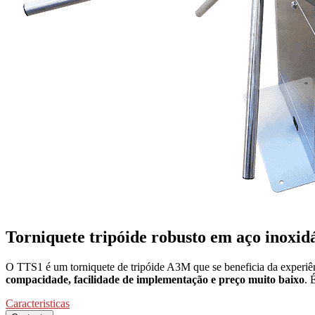
Torniquete tripóide robusto em aço inoxidá
O TTS1 é um torniquete de tripóide A3M que se beneficia da experiên
compacidade, facilidade de implementação e preço muito baixo
. 
Caracteristicas