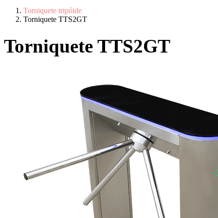
Torniquete tripóide
Torniquete TTS2GT
Torniquete TTS2GT