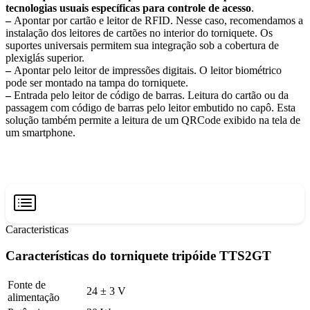
tecnologias usuais específicas para controle de acesso
.
–
Apontar por cartão e leitor de RFID. Nesse caso, recomendamos a
instalação dos leitores de cartões no interior do torniquete. Os
suportes universais permitem sua integração sob a cobertura de
plexiglás superior.
–
Apontar pelo leitor de impressões digitais. O leitor biométrico
pode ser montado na tampa do torniquete.
–
Entrada pelo leitor de código de barras. Leitura do cartão ou da
passagem com código de barras pelo leitor embutido no capô. Esta
solução também permite a leitura de um QRCode exibido na tela de
um smartphone.
Caracteristicas
Características do torniquete tripóide TTS2GT
Fonte de
24 ± 3 V
alimentação