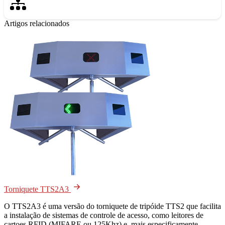
Artigos relacionados
Torniquete TTS2A3
O TTS2A3 é uma versão do torniquete de tripóide TTS2 que facilita
a instalação de sistemas de controle de acesso, como leitores de
cartoes RFID (MIFARE ou 125Khz) e, mais especificamente,