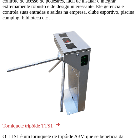
controle de acesso de pedestres, fácil de instalar e integrar,
extremamente robusto e de design interessante. Ele gerencia e
controla suas entradas e saídas na empresa, clube esportivo, piscina,
camping, biblioteca etc ...
Torniquete tripóide TTS1
O TTS1 é um torniquete de tripóide A3M que se beneficia da