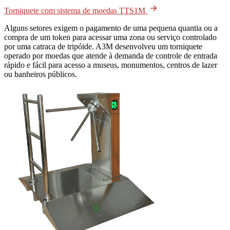
Torniquete com sistema de moedas TTS1M
Alguns setores exigem o pagamento de uma pequena quantia ou a
compra de um token para acessar uma zona ou serviço controlado
por uma catraca de tripóide. A3M desenvolveu um torniquete
operado por moedas que atende à demanda de controle de entrada
rápido e fácil para acesso a museus, monumentos, centros de lazer
ou banheiros públicos.