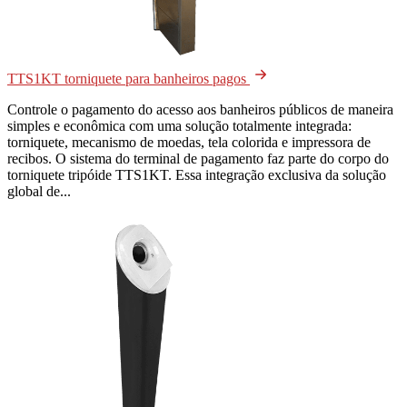
TTS1KT torniquete para banheiros pagos
Controle o pagamento do acesso aos banheiros públicos de maneira
simples e econômica com uma solução totalmente integrada:
torniquete, mecanismo de moedas, tela colorida e impressora de
recibos. O sistema do terminal de pagamento faz parte do corpo do
torniquete tripóide TTS1KT. Essa integração exclusiva da solução
global de...