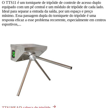
O TTS11 é um torniquete de tripóide de controle de acesso duplo
equipado com um pé central e um módulo de tripóide de cada lado.
Ideal para separar a entrada da saída, por um espaço e preço
mínimo. Essa passagem dupla do torniquete do tripóide é uma
resposta eficaz a esse problema recorrente, especialmente em centros
esportivos,...
TTS1HEAD cabeça de tripóide