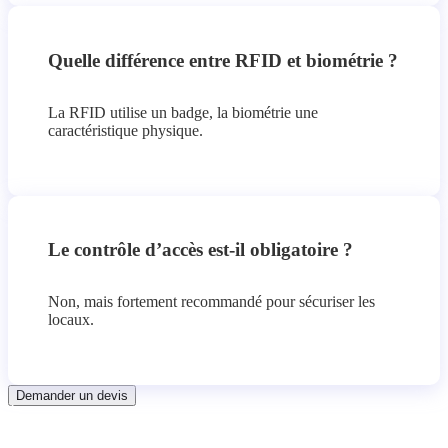
Quelle différence entre RFID et biométrie ?
La RFID utilise un badge, la biométrie une
caractéristique physique.
Le contrôle d’accès est-il obligatoire ?
Non, mais fortement recommandé pour sécuriser les
locaux.
Demander un devis
À propos d'A3M
A3M est la référence européenne dans les applications