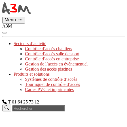
Panneau de gestion des cookies
Menu
A3M
Secteurs d’activité
Contrôle d’accès chantiers
Contrôle d’accès salle de sport
Contrôle d’accès en entreprise
Gestion de l’accès en événementiel
Gestion des accès piscines
Produits et solutions
Systèmes de contrôle d’accès
Tourniquet de contrôle d’accès
Cartes PVC et imprimantes
T 01 64 25 73 12