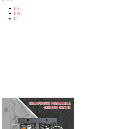
ES
EN
PT
VOTRE PARTENAIRE EN
IDENTIFICATION RFID ET
CONTRÔLE DES ACCÈS