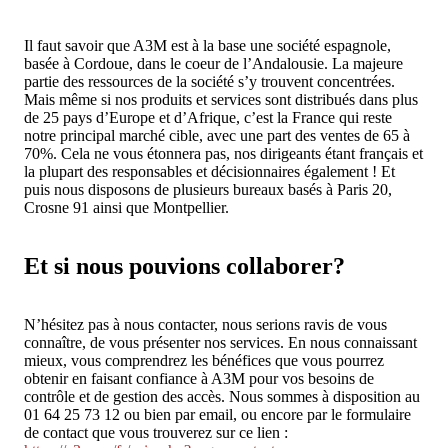
Il faut savoir que A3M est à la base une société espagnole,
basée à Cordoue, dans le coeur de l’Andalousie. La majeure
partie des ressources de la société s’y trouvent concentrées.
Mais même si nos produits et services sont distribués dans plus
de 25 pays d’Europe et d’Afrique, c’est la France qui reste
notre principal marché cible, avec une part des ventes de 65 à
70%. Cela ne vous étonnera pas, nos dirigeants étant français et
la plupart des responsables et décisionnaires également ! Et
puis nous disposons de plusieurs bureaux basés à Paris 20,
Crosne 91 ainsi que Montpellier.
Et si nous pouvions collaborer?
N’hésitez pas à nous contacter, nous serions ravis de vous
connaître, de vous présenter nos services. En nous connaissant
mieux, vous comprendrez les bénéfices que vous pourrez
obtenir en faisant confiance à A3M pour vos besoins de
contrôle et de gestion des accès. Nous sommes à disposition au
01 64 25 73 12 ou bien par email, ou encore par le formulaire
de contact que vous trouverez sur ce lien :