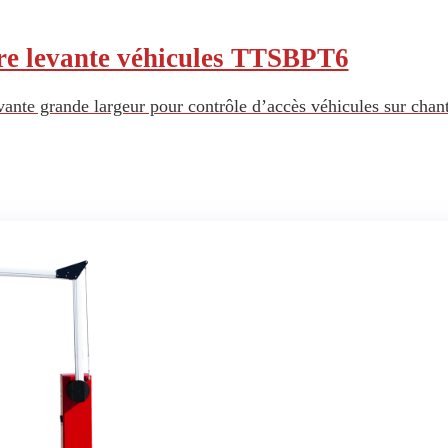
re levante véhicules TTSBPT6
vante grande largeur pour contrôle d’accès véhicules sur chant