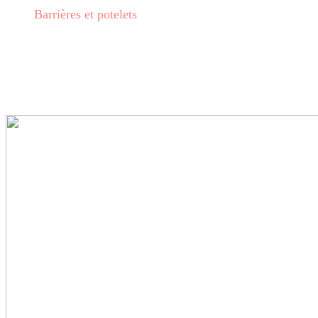
Barrières et potelets
BARRIÈRES ET 