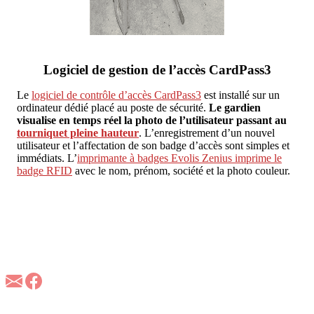
Logiciel de gestion de l’accès CardPass3
Le
logiciel de contrôle d’accès CardPass3
est installé sur un
ordinateur dédié placé au poste de sécurité.
Le gardien
visualise en temps réel la photo de l’utilisateur passant au
tourniquet pleine hauteur
. L’enregistrement d’un nouvel
utilisateur et l’affectation de son badge d’accès sont simples et
immédiats. L’
imprimante à badges Evolis Zenius imprime le
badge RFID
avec le nom, prénom, société et la photo couleur.
À propos d'A3M
A3M est la référence européenne dans les applications
d’identification sécurisée des personnes et du contrôle d’accès en
technologie RFID et biométrique.
A3M France