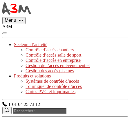
Panneau de gestion des cookies
Menu
A3M
Secteurs d’activité
Contrôle d’accès chantiers
Contrôle d’accès salle de sport
Contrôle d’accès en entreprise
Gestion de l’accès en événementiel
Gestion des accès piscines
Produits et solutions
Systèmes de contrôle d’accès
Tourniquet de contrôle d’accès
Cartes PVC et imprimantes
T 01 64 25 73 12