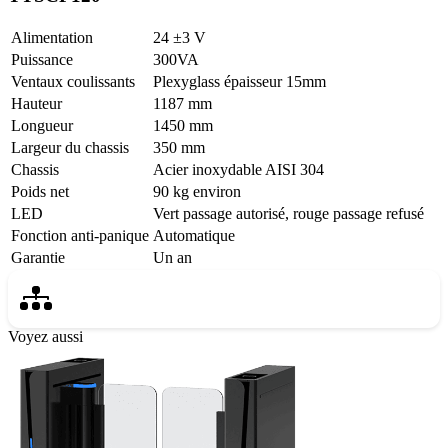
Alimentation
24 ±3 V
Puissance
300VA
Ventaux coulissants
Plexyglass épaisseur 15mm
Hauteur
1187 mm
Longueur
1450 mm
Largeur du chassis
350 mm
Chassis
Acier inoxydable AISI 304
Poids net
90 kg environ
LED
Vert passage autorisé, rouge passage refusé
Fonction anti-panique
Automatique
Garantie
Un an
Voyez aussi