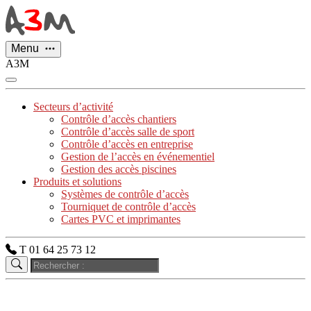
Panneau de gestion des cookies
Menu
A3M
Secteurs d’activité
Contrôle d’accès chantiers
Contrôle d’accès salle de sport
Contrôle d’accès en entreprise
Gestion de l’accès en événementiel
Gestion des accès piscines
Produits et solutions
Systèmes de contrôle d’accès
Tourniquet de contrôle d’accès
Cartes PVC et imprimantes
T 01 64 25 73 12