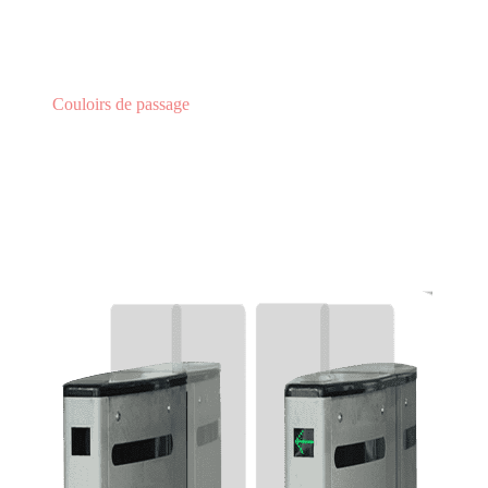
Couloirs de passage
Couloir de passage TTSCP120
COULOIR DE PASSAGE
TTSCP120