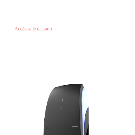
Accès salle de sport
Lecteur de badge et QR code pour salle de sport
LECTEUR DE BADGE ET
QR CODE POUR SALLE DE
SPORT