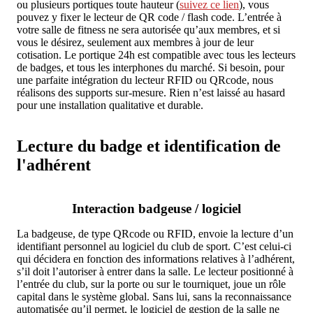
ou plusieurs portiques toute hauteur (
suivez ce lien
), vous
pouvez y fixer le lecteur de QR code / flash code. L’entrée à
votre salle de fitness ne sera autorisée qu’aux membres, et si
vous le désirez, seulement aux membres à jour de leur
cotisation. Le portique 24h est compatible avec tous les lecteurs
de badges, et tous les interphones du marché. Si besoin, pour
une parfaite intégration du lecteur RFID ou QRcode, nous
réalisons des supports sur-mesure. Rien n’est laissé au hasard
pour une installation qualitative et durable.
Lecture du badge et identification de
l'adhérent
Interaction badgeuse / logiciel
La badgeuse, de type QRcode ou RFID, envoie la lecture d’un
identifiant personnel au logiciel du club de sport. C’est celui-ci
qui décidera en fonction des informations relatives à l’adhérent,
s’il doit l’autoriser à entrer dans la salle. Le lecteur positionné à
l’entrée du club, sur la porte ou sur le tourniquet, joue un rôle
capital dans le système global. Sans lui, sans la reconnaissance
automatisée qu’il permet, le logiciel de gestion de la salle ne