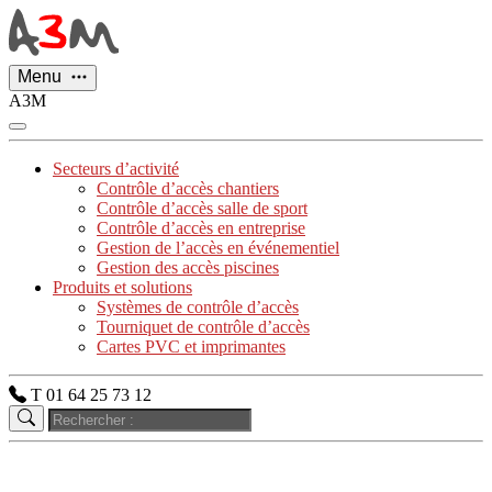
Panneau de gestion des cookies
Menu
A3M
Secteurs d’activité
Contrôle d’accès chantiers
Contrôle d’accès salle de sport
Contrôle d’accès en entreprise
Gestion de l’accès en événementiel
Gestion des accès piscines
Produits et solutions
Systèmes de contrôle d’accès
Tourniquet de contrôle d’accès
Cartes PVC et imprimantes
T 01 64 25 73 12