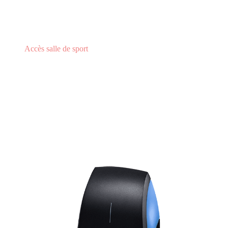
Accès salle de sport
Lecteur NFC et Bluetooth pour smartphone
LECTEUR NFC ET
BLUETOOTH POUR
SMARTPHONE