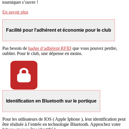
tourniquet s’ouvre !
En savoir plus
Facilité pour l'adhérent et économie pour le club
Pas besoin de
badge d’adhérent RFID
que vous pouvez perdre,
oublier. Pour le club, une dépense en moins.
Identification en Bluetooth sur le portique
Pour les utilisateurs de IOS ( Apple Iphone ), leur identification peut
être réalisée à l’entrée en technologie Bluetooth. Approchez votre