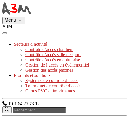
Panneau de gestion des cookies
Menu
A3M
Secteurs d’activité
Contrôle d’accès chantiers
Contrôle d’accès salle de sport
Contrôle d’accès en entreprise
Gestion de l’accès en événementiel
Gestion des accès piscines
Produits et solutions
Systèmes de contrôle d’accès
Tourniquet de contrôle d’accès
Cartes PVC et imprimantes
T 01 64 25 73 12