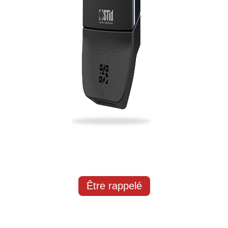
Être rappelé