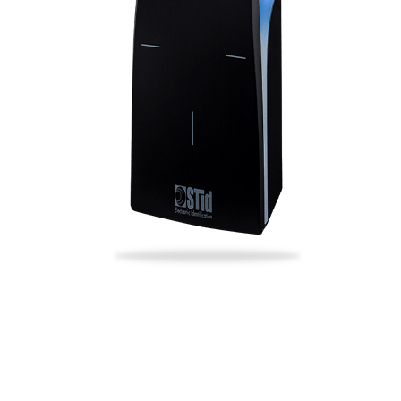
La facilité du pointage avec smartphone
adaptée à la salle de sport