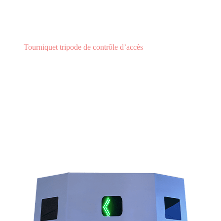
Tourniquet tripode de contrôle d’accès
Qu’est-ce qu’un tourniquet tripode ?
QU’EST-CE QU’UN
TOURNIQUET TRIPODE ?