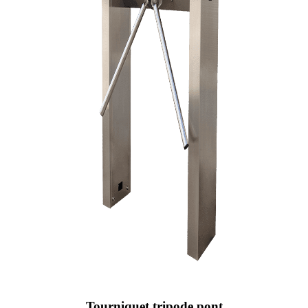
Tourniquet tripode pont