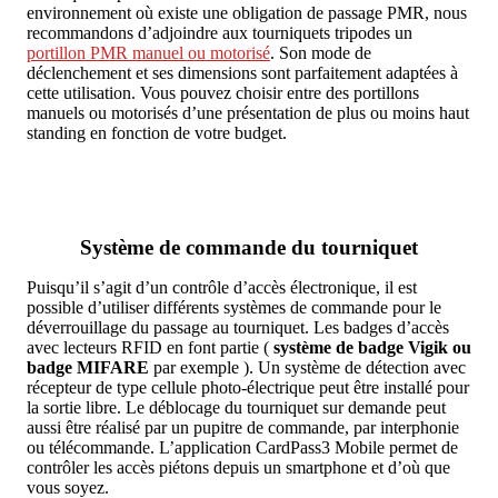
environnement où existe une obligation de passage PMR, nous
recommandons d’adjoindre aux tourniquets tripodes un
portillon PMR manuel ou motorisé
. Son mode de
déclenchement et ses dimensions sont parfaitement adaptées à
cette utilisation. Vous pouvez choisir entre des portillons
manuels ou motorisés d’une présentation de plus ou moins haut
standing en fonction de votre budget.
Système de commande du tourniquet
Puisqu’il s’agit d’un contrôle d’accès électronique, il est
possible d’utiliser différents systèmes de commande pour le
déverrouillage du passage au tourniquet. Les badges d’accès
avec lecteurs RFID en font partie (
système de badge Vigik ou
badge MIFARE
par exemple ). Un système de détection avec
récepteur de type cellule photo-électrique peut être installé pour
la sortie libre. Le déblocage du tourniquet sur demande peut
aussi être réalisé par un pupitre de commande, par interphonie
ou télécommande. L’application CardPass3 Mobile permet de
contrôler les accès piétons depuis un smartphone et d’où que
vous soyez.