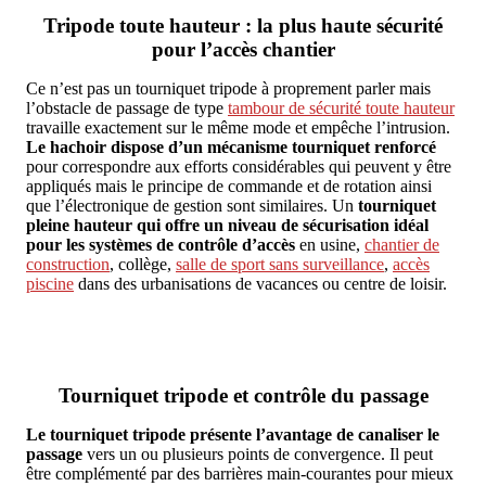
Tripode toute hauteur : la plus haute sécurité
pour l’accès chantier
Ce n’est pas un tourniquet tripode à proprement parler mais
l’obstacle de passage de type
tambour de sécurité toute hauteur
travaille exactement sur le même mode et empêche l’intrusion.
Le hachoir dispose d’un mécanisme tourniquet renforcé
pour correspondre aux efforts considérables qui peuvent y être
appliqués mais le principe de commande et de rotation ainsi
que l’électronique de gestion sont similaires. Un
tourniquet
pleine hauteur qui offre un niveau de sécurisation idéal
pour les systèmes de contrôle d’accès
en usine,
chantier de
construction
, collège,
salle de sport sans surveillance
,
accès
piscine
dans des urbanisations de vacances ou centre de loisir.
Tourniquet tripode et contrôle du passage
Le tourniquet tripode présente l’avantage de canaliser le
passage
vers un ou plusieurs points de convergence. Il peut
être complémenté par des barrières main-courantes pour mieux