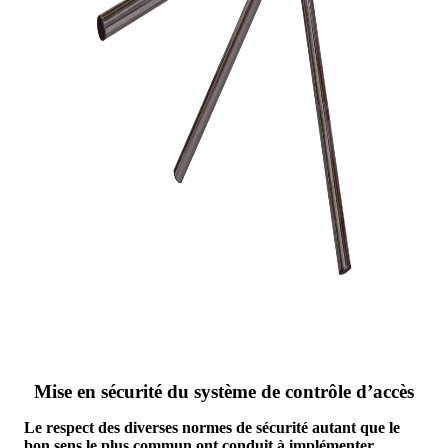
Mise en sécurité du système de contrôle d’accès
Le respect des diverses normes de sécurité autant que le
bon sens le plus commun ont conduit à implémenter