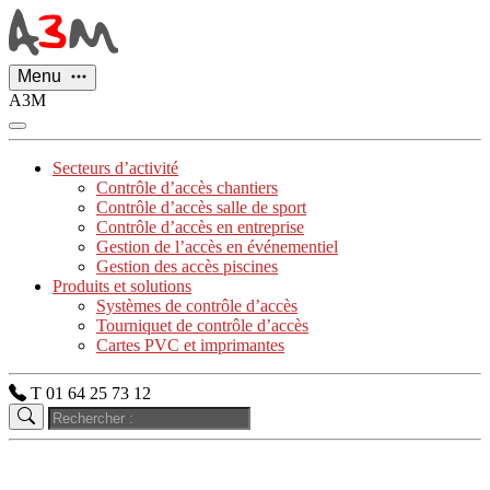
Panneau de gestion des cookies
Menu
A3M
Secteurs d’activité
Contrôle d’accès chantiers
Contrôle d’accès salle de sport
Contrôle d’accès en entreprise
Gestion de l’accès en événementiel
Gestion des accès piscines
Produits et solutions
Systèmes de contrôle d’accès
Tourniquet de contrôle d’accès
Cartes PVC et imprimantes
T 01 64 25 73 12