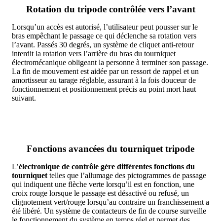
Rotation du tripode contrôlée vers l’avant
Lorsqu’un accès est autorisé, l’utilisateur peut pousser sur le
bras empêchant le passage ce qui déclenche sa rotation vers
l’avant. Passés 30 degrés, un système de cliquet anti-retour
interdit la rotation vers l’arrière du bras du tourniquet
électromécanique obligeant la personne à terminer son passage.
La fin de mouvement est aidée par un ressort de rappel et un
amortisseur au tarage réglable, assurant à la fois douceur de
fonctionnement et positionnement précis au point mort haut
suivant.
Fonctions avancées du tourniquet tripode
L’
électronique de contrôle gère différentes fonctions du
tourniquet
telles que l’allumage des pictogrammes de passage
qui indiquent une flèche verte lorsqu’il est en fonction, une
croix rouge lorsque le passage est désactivé ou refusé, un
clignotement vert/rouge lorsqu’au contraire un franchissement a
été libéré. Un système de contacteurs de fin de course surveille
le fonctionnement du système en temps réel et permet des