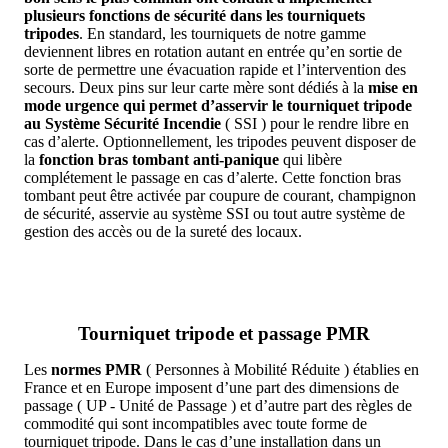
plusieurs fonctions de sécurité dans les tourniquets
tripodes
. En standard, les tourniquets de notre gamme
deviennent libres en rotation autant en entrée qu’en sortie de
sorte de permettre une évacuation rapide et l’intervention des
secours. Deux pins sur leur carte mère sont dédiés à la
mise en
mode urgence qui permet d’asservir le tourniquet tripode
au Système Sécurité Incendie
( SSI ) pour le rendre libre en
cas d’alerte. Optionnellement, les tripodes peuvent disposer de
la
fonction bras tombant anti-panique
qui libère
complétement le passage en cas d’alerte. Cette fonction bras
tombant peut être activée par coupure de courant, champignon
de sécurité, asservie au système SSI ou tout autre système de
gestion des accès ou de la sureté des locaux.
Tourniquet tripode et passage PMR
Les
normes PMR
( Personnes à Mobilité Réduite ) établies en
France et en Europe imposent d’une part des dimensions de
passage ( UP - Unité de Passage ) et d’autre part des règles de
commodité qui sont incompatibles avec toute forme de
tourniquet tripode. Dans le cas d’une installation dans un