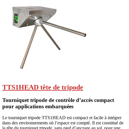
TTS1HEAD tête de tripode
Tourniquet tripode de contrôle d’accès compact
pour applications embarquées
Le tourniquet tripode TTS1HEAD est compact et facile à intégrer
dans des environnements où l’espace est compté. Il est constitué de
la tête du tourniquet tripode, sans pied d’ancrage au sol, pour une