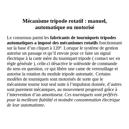
Mécanisme tripode rotatif : manuel,
automatique ou motorisé
Le consensus parmi les
fabricants de tourniquets tripodes
automatiques a imposé des mécanismes rotatifs
fonctionnant
sur la base d’un cliquet à 120º. Lorsque le système de gestion
autorise un passage et qu’il envoie pour ce faire un signal
électrique à la carte mère du tourniquet tripode ( contact sec en
règle générale ), celle-ci désactive le solénoïde de commande
du sens en question, ce qui libère une came de verrouillage et
autorise la rotation du module tripode automatic. Certains
modèles de tourniquets sont motorisés de sorte que le
mécanisme tourne tout seul suite à l’impulsion donnée, d’autres
sont purement mécaniques, au mouvement progressif grâce à
l’intervention d’un amortisseur.
Ces tourniquets sont préférés
pour la meilleure fiabilité et moindre consommation électrique
de leur automatisme
.