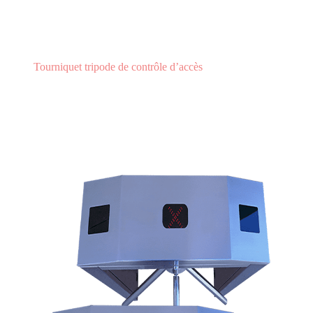
Tourniquet tripode de contrôle d’accès
Tourniquet TTS2A3
TOURNIQUET TTS2A3