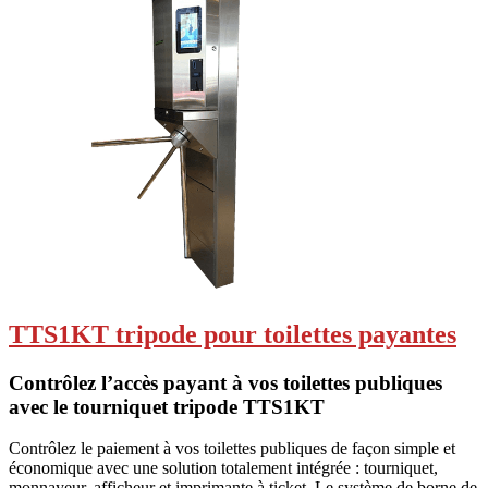
TTS1KT tripode pour toilettes payantes
Contrôlez l’accès payant à vos toilettes publiques
avec le tourniquet tripode TTS1KT
Contrôlez le paiement à vos toilettes publiques de façon simple et
économique avec une solution totalement intégrée : tourniquet,
monnayeur, afficheur et imprimante à ticket. Le système de borne de