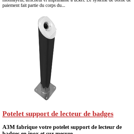
paiement fait partie du corps du...
Potelet support de lecteur de badges
A3M fabrique votre potelet support de lecteur de
badges en inox et sur-mesure