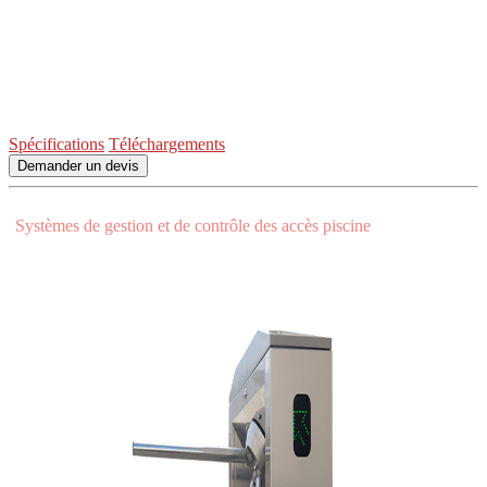
simplifie l’installation des systèmes de contrôle d’accès
tels que
des lecteurs de badges MIFARE ou 125Khz, et plus particulèrement
des lecteurs de données biométriques. Le design de ce tourniquet se
distingue grâce par ses plans inclinés, et peut également constituer
une option intéressante pour plus de confort lors de la lecture des
badges d’accès.
Spécifications
Téléchargements
Demander un devis
Visualisez nos solutions complémentaires:
•
Systèmes de gestion et de contrôle des accès piscine