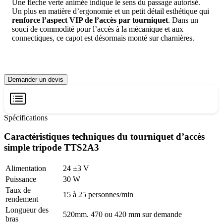
Une flèche verte animée indique le sens du passage autorisé.
Un plus en matière d’ergonomie et un petit détail esthétique qui
renforce l’aspect VIP de l’accès par tourniquet
. Dans un
souci de commodité pour l’accès à la mécanique et aux
connectiques, ce capot est désormais monté sur charnières.
Demander un devis
Spécifications
Caractéristiques techniques du tourniquet d’accès
simple tripode TTS2A3
Alimentation
24 ±3 V
Puissance
30 W
Taux de
15 à 25 personnes/min
rendement
Longueur des
520mm. 470 ou 420 mm sur demande
bras