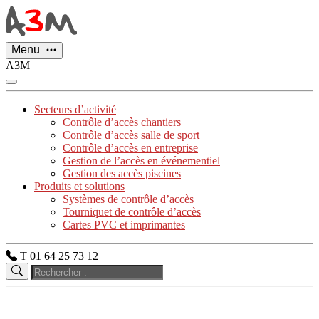
Panneau de gestion des cookies
Menu
A3M
Secteurs d’activité
Contrôle d’accès chantiers
Contrôle d’accès salle de sport
Contrôle d’accès en entreprise
Gestion de l’accès en événementiel
Gestion des accès piscines
Produits et solutions
Systèmes de contrôle d’accès
Tourniquet de contrôle d’accès
Cartes PVC et imprimantes
T 01 64 25 73 12