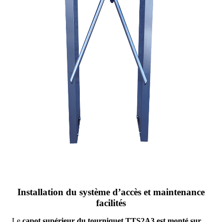
Installation du système d’accès et maintenance
facilités
Le
capot supérieur du tourniquet TTS2A3 est monté sur