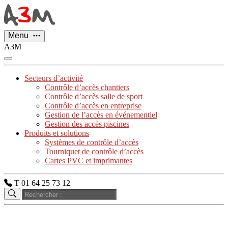
Panneau de gestion des cookies
Menu
A3M
Secteurs d’activité
Contrôle d’accès chantiers
Contrôle d’accès salle de sport
Contrôle d’accès en entreprise
Gestion de l’accès en événementiel
Gestion des accès piscines
Produits et solutions
Systèmes de contrôle d’accès
Tourniquet de contrôle d’accès
Cartes PVC et imprimantes
T 01 64 25 73 12