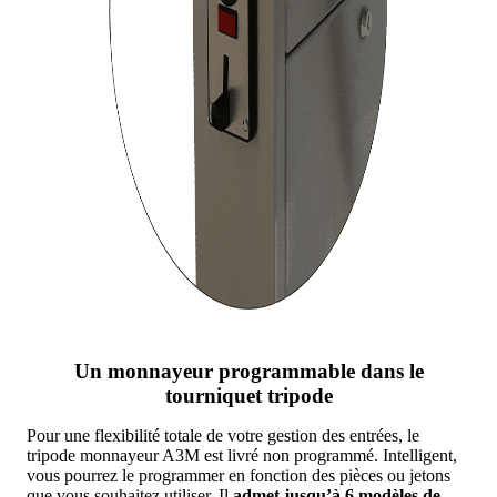
Un monnayeur programmable dans le
tourniquet tripode
Pour une flexibilité totale de votre gestion des entrées, le
tripode monnayeur A3M est livré non programmé. Intelligent,
vous pourrez le programmer en fonction des pièces ou jetons
que vous souhaitez utiliser. Il
admet jusqu’à 6 modèles de