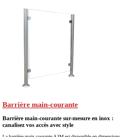
Barrière main-courante
Barrière main-courante sur-mesure en inox :
canalisez vos accès avec style
La barrière main-courante A3M est disponible en dimensions