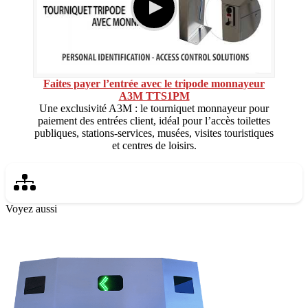
Faites payer l’entrée avec le tripode monnayeur
A3M TTS1PM
Une exclusivité A3M : le tourniquet monnayeur pour
paiement des entrées client, idéal pour l’accès toilettes
publiques, stations-services, musées, visites touristiques
et centres de loisirs.
Voyez aussi