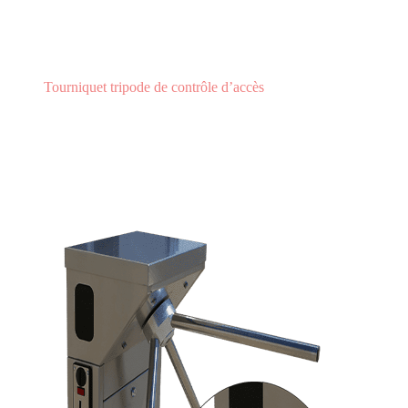
Tourniquet tripode de contrôle d’accès
Tourniquet monnayeur TTS1M
TOURNIQUET
MONNAYEUR TTS1M