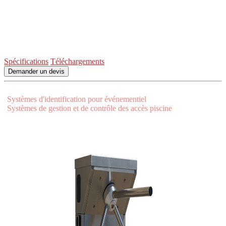
l’achat d’un jeton pour accéder à une zone ou service contrôlé par
un tourniquet tripode. A3M a développé un
tourniquet monnayeur
qui répond à la demande d’un contrôle des entrées simple et rapide
pour l’accès aux musées, monuments, centres de loisirs ou toilettes
publiques.
Spécifications
Téléchargements
Demander un devis
Visualisez nos solutions complémentaires:
•
Systèmes d'identification pour événementiel
•
Systèmes de gestion et de contrôle des accès piscine