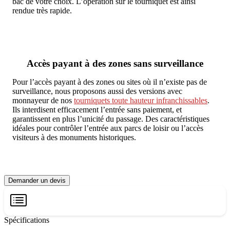
bac de votre choix. L’opération sur le tourniquet est ainsi
rendue très rapide.
Accès payant à des zones sans surveillance
Pour l’accès payant à des zones ou sites où il n’existe pas de
surveillance, nous proposons aussi des versions avec
monnayeur de nos
tourniquets toute hauteur infranchissables
.
Ils interdisent efficacement l’entrée sans paiement, et
garantissent en plus l’unicité du passage. Des caractéristiques
idéales pour contrôler l’entrée aux parcs de loisir ou l’accès
visiteurs à des monuments historiques.
Demander un devis
Spécifications