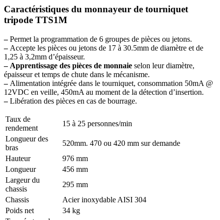
Caractéristiques du monnayeur de tourniquet
tripode TTS1M
–
Permet la programmation de 6 groupes de pièces ou jetons.
–
Accepte les pièces ou jetons de 17 à 30.5mm de diamètre et de
1,25 à 3,2mm d’épaisseur.
–
Apprentissage des pièces de monnaie
selon leur diamètre,
épaisseur et temps de chute dans le mécanisme.
–
Alimentation intégrée dans le tourniquet, consommation 50mA @
12VDC en veille, 450mA au moment de la détection d’insertion.
–
Libération des pièces en cas de bourrage.
Taux de
15 à 25 personnes/min
rendement
Longueur des
520mm. 470 ou 420 mm sur demande
bras
Hauteur
976 mm
Longueur
456 mm
Largeur du
295 mm
chassis
Chassis
Acier inoxydable AISI 304
Poids net
34 kg